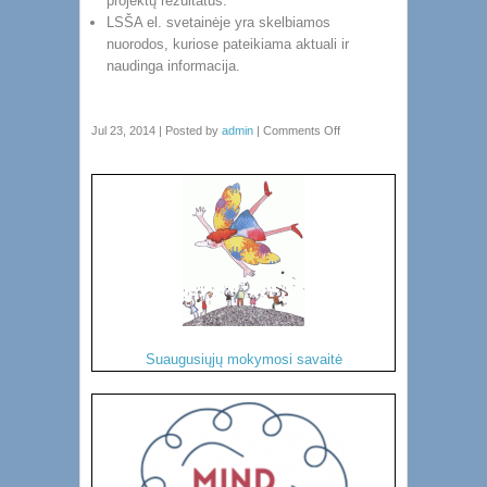
projektų rezultatus.
LSŠA el. svetainėje yra skelbiamos
nuorodos, kuriose pateikiama aktuali ir
naudinga informacija.
Jul 23, 2014 | Posted by
admin
|
Comments Off
Suaugusiųjų mokymosi savaitė