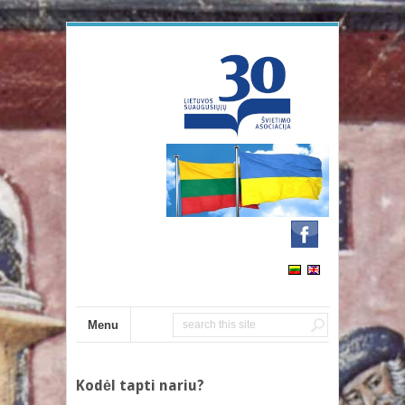
Menu
Kodėl tapti nariu?