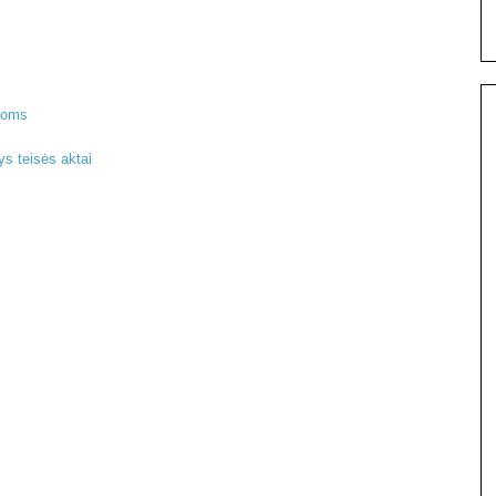
igoms
s teisės aktai