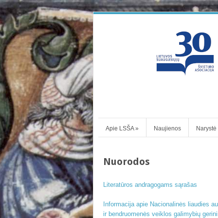
Apie LSŠA
»
Naujienos
Narystė
Nuorodos
Literatūros andragogams sąrašas
Informacija apie Nacionalinės liaudies 
ir bendruomenės veiklos galimybių gerin