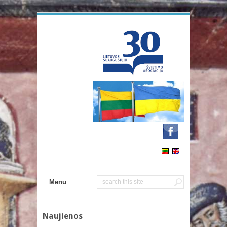
Menu
Naujienos