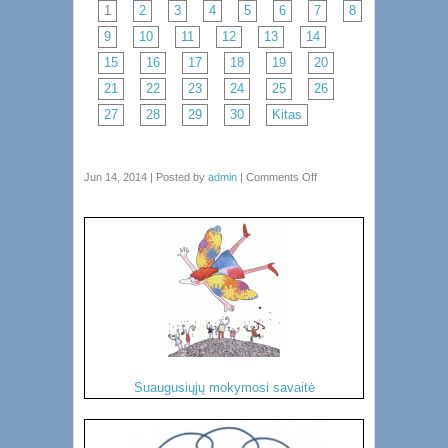
1
2
3
4
5
6
7
8
9
10
11
12
13
14
15
16
17
18
19
20
21
22
23
24
25
26
27
28
29
30
Kitas
Jun 14, 2014 | Posted by
admin
|
Comments Off
Suaugusiųjų mokymosi savaitė