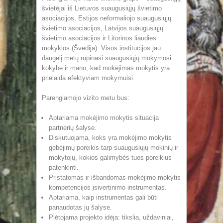
švietėjai iš Lietuvos suaugusiųjų švietimo
asociacijos, Estijos neformaliojo suaugusiųjų
švietimo asociacijos, Latvijos suaugusiųjų
švietimo asociacijos ir Litorinos liaudies
mokyklos (Švedija). Visos institucijos jau
daugelį metų rūpinasi suaugusiųjų mokymosi
kokybe ir mano, kad mokėjimas mokytis yra
prielaida efektyviam mokymuisi.
Parengiamojo vizito metu bus:
Aptariama mokėjimo mokytis situacija
partnerių šalyse.
Diskutuojama, koks yra mokėjimo mokytis
gebėjimų poreikis tarp suaugusiųjų mokinių ir
mokytojų, kokios galimybės tuos poreikius
patenkinti.
Pristatomas ir išbandomas mokėjimo mokytis
kompetencijos įsivertinimo instrumentas.
Aptariama, kaip instrumentas gali būti
panaudotas jų šalyse.
Plėtojama projekto idėja: tikslia, uždaviniai,