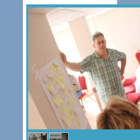
1
/
2