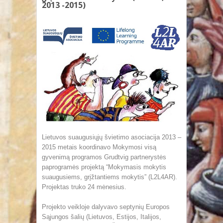
2013 -2015)
Lietuvos suaugusiųjų švietimo asociacija 2013 –
2015 metais koordinavo Mokymosi visą
gyvenimą programos Grudtvig partnerystės
paprogramės projektą “Mokymasis mokytis
suaugusiems, grįžtantiems mokytis” (L2L4AR).
Projektas truko 24 mėnesius.
Projekto veikloje dalyvavo septynių Europos
Sąjungos šalių (Lietuvos, Estijos, Italijos,