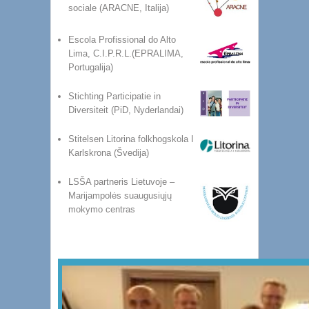
sociale (ARACNE, Italija)
Escola Profissional do Alto
Lima, C.I.P.R.L.(EPRALIMA,
Portugalija)
Stichting Participatie in
Diversiteit (PiD, Nyderlandai)
Stitelsen Litorina folkhogskola I
Karlskrona (Švedija)
LSŠA partneris Lietuvoje –
Marijampolės suaugusiųjų
mokymo centras