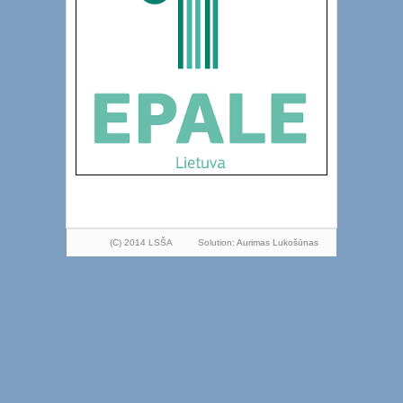
(C) 2014 LSŠA
Solution:
Aurimas Lukošūnas