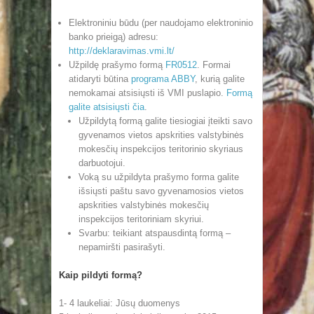
Elektroniniu būdu (per naudojamo elektroninio
banko prieigą) adresu:
http://deklaravimas.vmi.lt/
Užpildę prašymo formą
FR0512
. Formai
atidaryti būtina
programa ABBY
, kurią galite
nemokamai atsisiųsti iš VMI puslapio.
Formą
galite atsisiųsti čia
.
Užpildytą formą galite tiesiogiai įteikti savo
gyvenamos vietos apskrities valstybinės
mokesčių inspekcijos teritorinio skyriaus
darbuotojui.
Voką su užpildyta prašymo forma galite
išsiųsti paštu savo gyvenamosios vietos
apskrities valstybinės mokesčių
inspekcijos teritoriniam skyriui.
Svarbu: teikiant atspausdintą formą –
nepamiršti pasirašyti.
Kaip pildyti formą?
1- 4 laukeliai: Jūsų duomenys