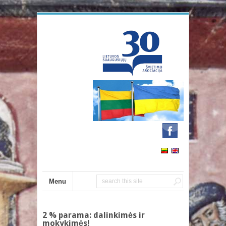
Menu
2 % parama: dalinkimės ir
mokykimės!