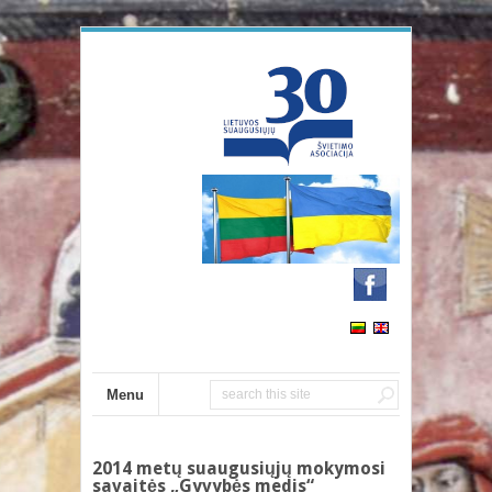
Menu
2014 metų suaugusiųjų mokymosi
savaitės „Gyvybės medis“