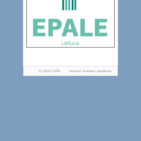
(C) 2014 LSŠA
Solution:
Aurimas Lukošūnas