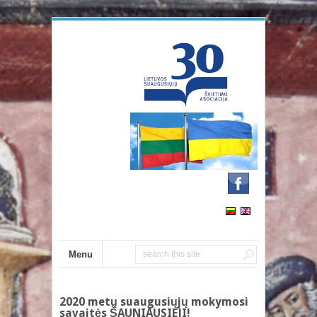
Menu
2020 metų suaugusiųjų mokymosi
savaitės ŠAUNIAUSIEJI!