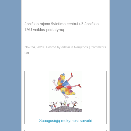
Joniškio rajono švietimo centrui už Joniškio
TAU veiklos pristatymą.
Nov 24, 2020 | Posted by
admin
in
Naujienos
|
Comments
Off
Suaugusiųjų mokymosi savaitė