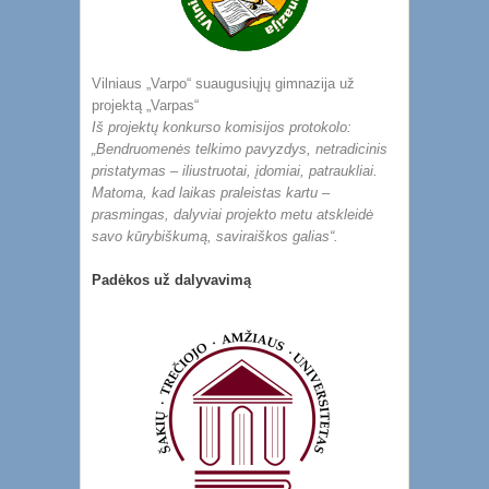
Vilniaus „Varpo“ suaugusiųjų gimnazija už
projektą „Varpas“
Iš projektų konkurso komisijos protokolo:
„Bendruomenės telkimo pavyzdys, netradicinis
pristatymas – iliustruotai, įdomiai, patraukliai.
Matoma, kad laikas praleistas kartu –
prasmingas, dalyviai projekto metu atskleidė
savo kūrybiškumą, saviraiškos galias“.
Padėkos už dalyvavimą