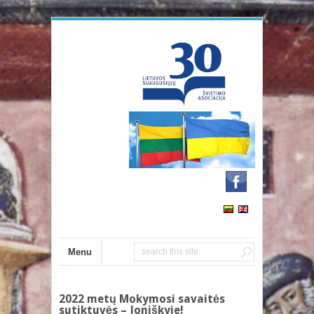
Menu
2022 metų Mokymosi savaitės
sutiktuvės – Joniškyje!