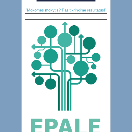
"Mokomės mokytis? Pasitikrinkime rezultatus!"