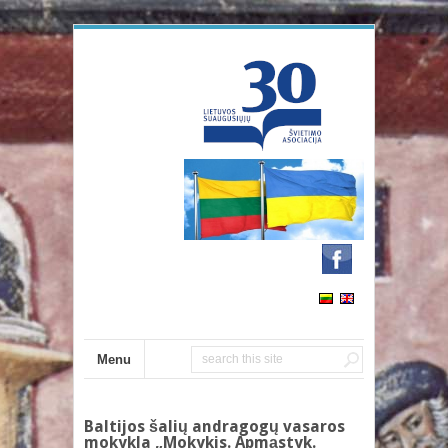
Menu
Baltijos šalių andragogų vasaros
mokykla „Mokykis. Apmąstyk.