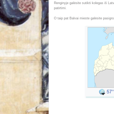
Renginyje galėsite sutikti kolegas iš Latv
patirtimi.
O taip pat Balvai mieste galėsite pasigro