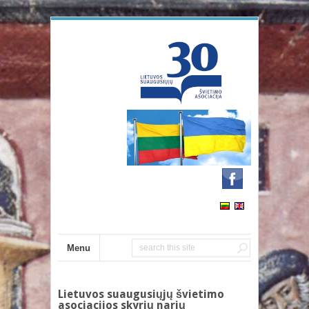
Menu
Lietuvos suaugusiųjų švietimo
asociacijos skyrių narių