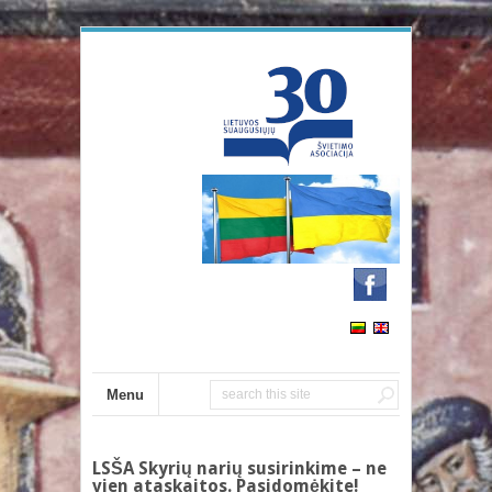
Menu
LSŠA Skyrių narių susirinkime – ne
vien ataskaitos. Pasidomėkite!