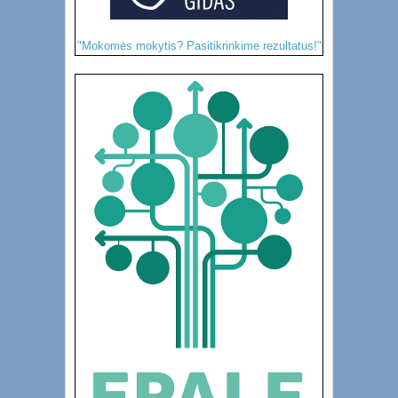
"Mokomės mokytis? Pasitikrinkime rezultatus!"