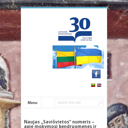
Menu
Naujas „Savišvietos“ numeris –
apie mokymosi bendruomenes ir