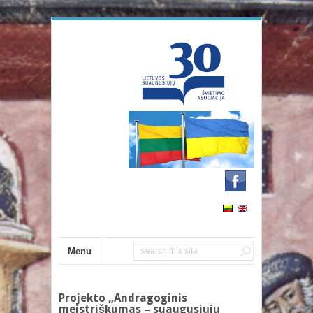
Menu
Projekto „Andragoginis
meistriškumas – suaugusiųjų