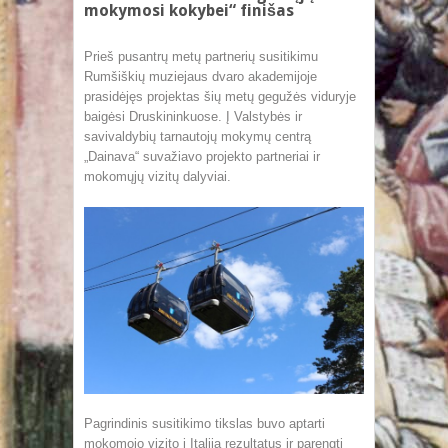
mokymosi kokybei“ finišas
Prieš pusantrų metų partnerių susitikimu
Rumšiškių muziejaus dvaro akademijoje
prasidėjęs projektas šių metų gegužės viduryje
baigėsi Druskininkuose. Į Valstybės ir
savivaldybių tarnautojų mokymų centrą
„Dainava“ suvažiavo projekto partneriai ir
mokomųjų vizitų dalyviai.
Pagrindinis susitikimo tikslas buvo aptarti
mokomojo vizito į Italiją rezultatus ir parengti