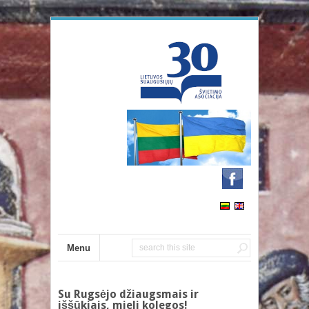
Menu
Su Rugsėjo džiaugsmais ir
iššūkiais, mieli kolegos!