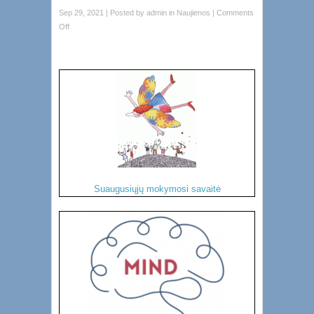
Sep 29, 2021 | Posted by
admin
in
Naujienos
|
Comments
Off
Suaugusiųjų mokymosi savaitė