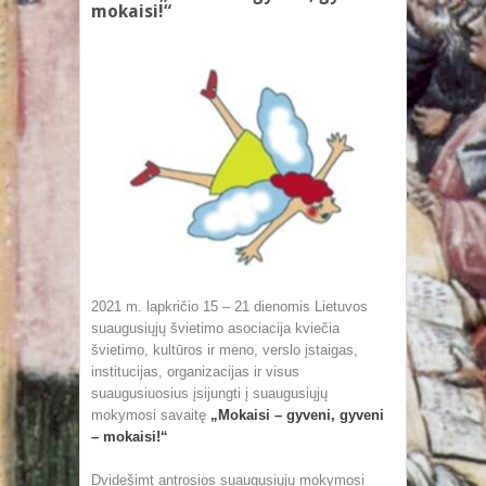
mokaisi!“
2021 m. lapkričio 15 – 21 dienomis Lietuvos
suaugusiųjų švietimo asociacija kviečia
švietimo, kultūros ir meno, verslo įstaigas,
institucijas, organizacijas ir visus
suaugusiuosius įsijungti į suaugusiųjų
mokymosi savaitę
„Mokaisi – gyveni, gyveni
– mokaisi!“
Dvidešimt antrosios suaugusiųjų mokymosi