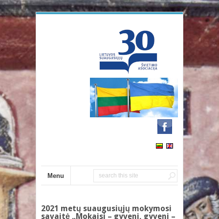
Menu
2021 metų suaugusiųjų mokymosi
savaitė „Mokaisi – gyveni, gyveni –