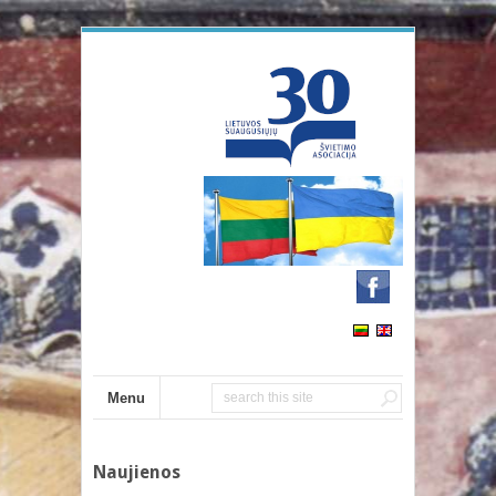
Menu
Naujienos