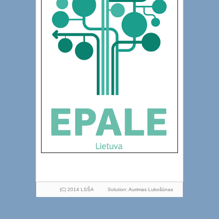
(C) 2014 LSŠA
Solution:
Aurimas Lukošūnas